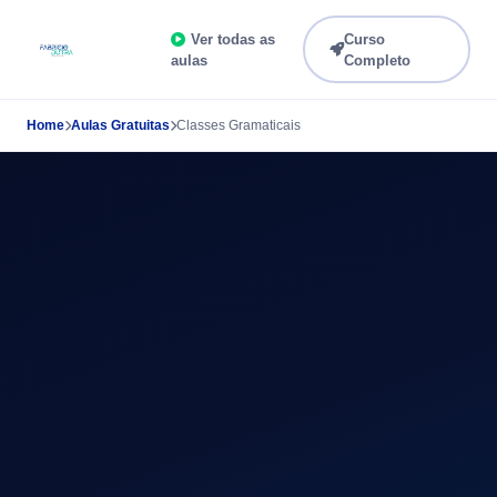
Ver todas as
Curso
aulas
Completo
Home
Aulas Gratuitas
Classes Gramaticais